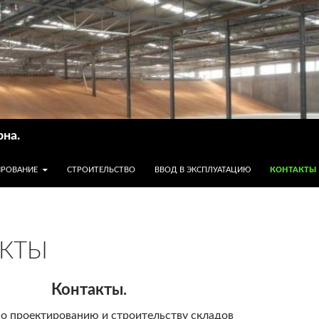
рна.
ЖИМОМУ
ИРОВАНИЕ
СТРОИТЕЛЬСТВО
ВВОД В ЭКСПЛУАТАЦИЮ
КОНТАКТЫ
КТЫ
Контакты.
о проектированию и строительству складов