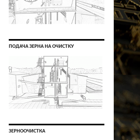
ПОДАЧА ЗЕРНА НА ОЧИСТКУ
ЗЕРНООЧИСТКА