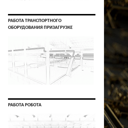
РАБОТА ТРАНСПОРТНОГО
ОБОРУДОВАНИЯ ПРИЗАГРУЗКЕ
РАБОТА РОБОТА